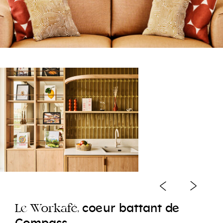
e
e
co
ur
battant
d
e
L
Workafé,