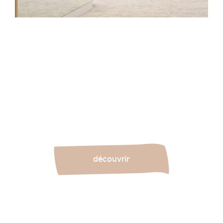
Pour le laboratoire français, Sowen a conçu des
espaces de travail flexibles au sein du Carré
Suffren. Un concept inspiré des cycles naturels et
du monde végétal, parfaitement aligné avec
l’identité de l’entreprise familiale.
découvrir