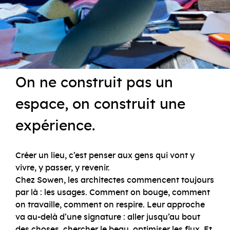
On ne construit pas un
espace, on construit une
expérience.
Créer un lieu, c’est penser aux gens qui vont y
vivre, y passer, y revenir.
Chez Sowen, les architectes commencent toujours
par là : les usages. Comment on bouge, comment
on travaille, comment on respire. Leur approche
va au-delà d’une signature : aller jusqu’au bout
des choses, chercher le beau, optimiser les flux. Et