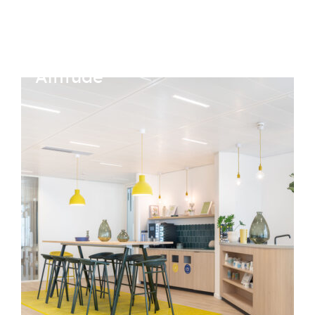
L’exemple
Altitude