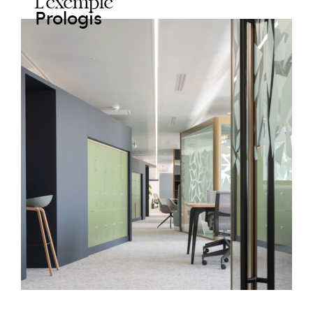
L’exemple
Prologis