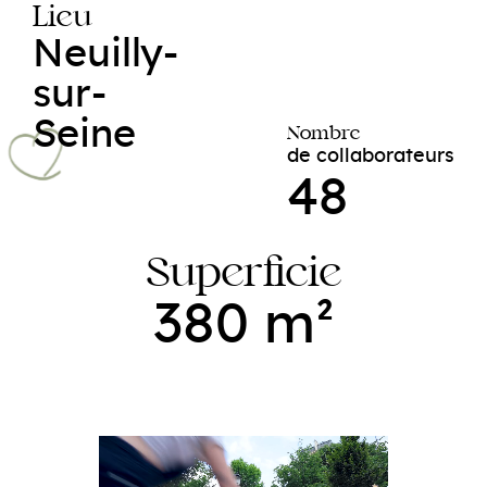
Lieu
Neuilly-
sur-
Seine
Nombre
de collaborateurs
48
Superficie
380 m²