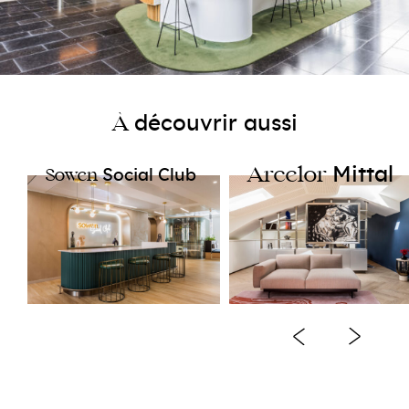
découvrir aussi
À
Mittal​
Arcelor
Social Club
Sowen