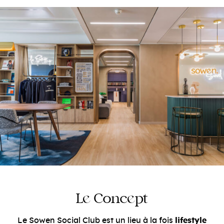
e
e
L
Conc
pt
Le Sowen Social Club est un lieu à la fois
lifestyle