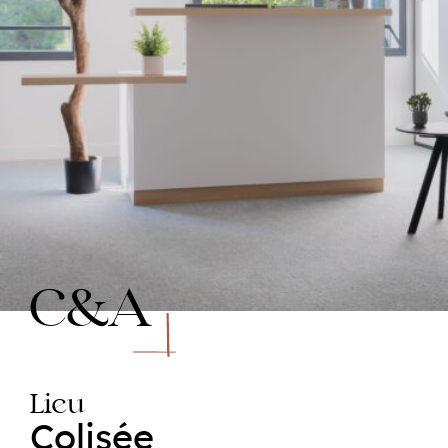
C&A
Lieu
Colisée