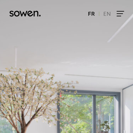
|
FR
EN