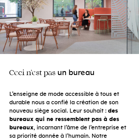
e
un
bur
au
e
e
C
ci
n’
st
pas
L’enseigne de mode accessible à tous et
durable nous a confié la création de son
nouveau siège social. Leur souhait :
des
bureaux qui ne ressemblent pas à des
bureaux
, incarnant l’âme de l’entreprise et
sa priorité donnée à l’humain. Notre