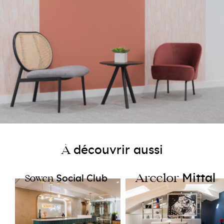
découvrir aussi
À
Mittal​
Arcelor
Social Club
Sowen