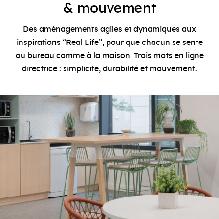
e
e
&
mouv
m
nt
Des aménagements agiles et dynamiques aux
inspirations “Real Life”, pour que chacun se sente
au bureau comme à la maison. Trois mots en ligne
directrice : simplicité, durabilité et mouvement.