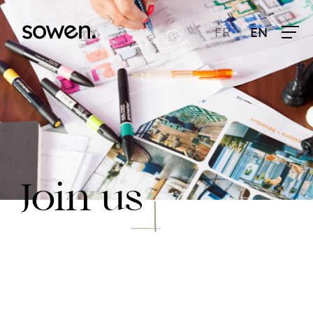
|
FR
EN
Join us